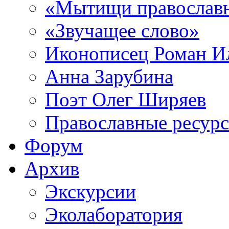
«Мытищи православ
«Звучащее слово»
Иконописец Роман 
Анна Зарубина
Поэт Олег Ширяев
Православные ресур
Форум
Архив
Экскурсии
Эколаборатория