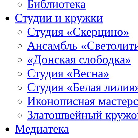
Библиотека
Студии и кружки
Студия «Скерцино»
Ансамбль «Светолит
«Донская слободка»
Студия «Весна»
Студия «Белая лилия
Иконописная мастерс
Златошвейный кружо
Медиатека