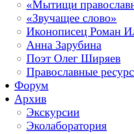
«Мытищи православ
«Звучащее слово»
Иконописец Роман 
Анна Зарубина
Поэт Олег Ширяев
Православные ресур
Форум
Архив
Экскурсии
Эколаборатория