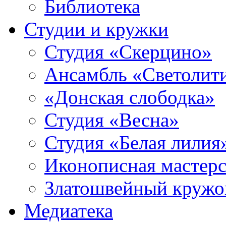
Библиотека
Студии и кружки
Студия «Скерцино»
Ансамбль «Светолит
«Донская слободка»
Студия «Весна»
Студия «Белая лилия
Иконописная мастерс
Златошвейный кружо
Медиатека