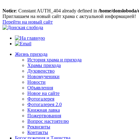
Notice
: Constant AUTH_404 already defined in
/home/donsloboda/
Приглашаем на новый сайт храма с актуальной информацией!
Перейти на новый сайт
Жизнь прихода
История храма и прихода
Храмы прихода
Духовенство
Новомученики
Новости
Объявления
Новое на сайте
Фотогалерея
Фотогалерея 2.0
Книжная лавка
Пожертвования
Вопрос настоятелю
Реквизиты
Контакты
Богослужения и Таинства