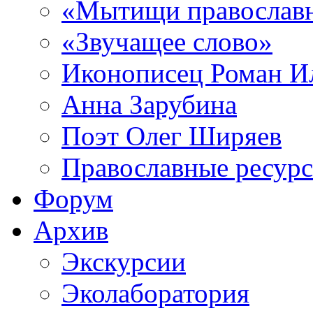
«Мытищи православ
«Звучащее слово»
Иконописец Роман 
Анна Зарубина
Поэт Олег Ширяев
Православные ресур
Форум
Архив
Экскурсии
Эколаборатория