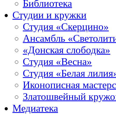
Библиотека
Студии и кружки
Студия «Скерцино»
Ансамбль «Светолит
«Донская слободка»
Студия «Весна»
Студия «Белая лилия
Иконописная мастерс
Златошвейный кружо
Медиатека