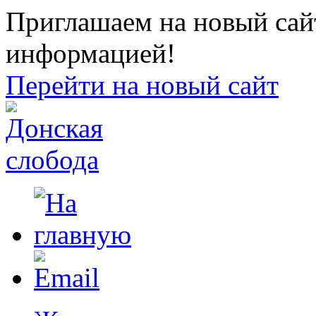
Приглашаем на новый сайт
информацией!
Перейти на новый сайт