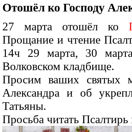
Отошёл ко Господу Але
27 марта отошёл ко
Прощание и чтение Псал
14ч 29 марта, 30 мар
Волковском кладбище.
Просим ваших святых м
Александра и об укре
Татьяны.
Просьба читать Псалтирь 