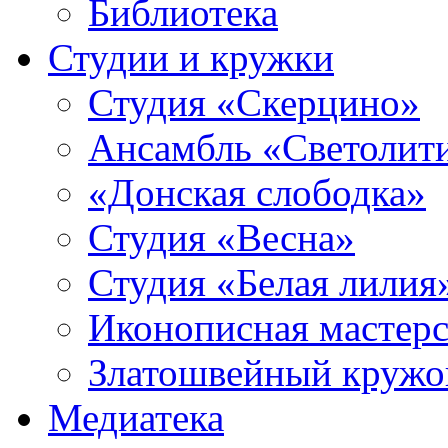
Библиотека
Студии и кружки
Студия «Скерцино»
Ансамбль «Светолит
«Донская слободка»
Студия «Весна»
Студия «Белая лилия
Иконописная мастерс
Златошвейный кружо
Медиатека