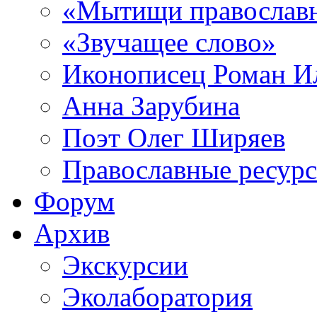
«Мытищи православ
«Звучащее слово»
Иконописец Роман 
Анна Зарубина
Поэт Олег Ширяев
Православные ресур
Форум
Архив
Экскурсии
Эколаборатория