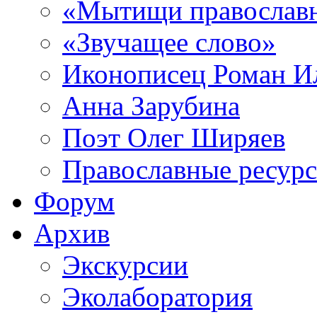
«Мытищи православ
«Звучащее слово»
Иконописец Роман 
Анна Зарубина
Поэт Олег Ширяев
Православные ресур
Форум
Архив
Экскурсии
Эколаборатория