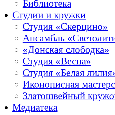
Библиотека
Студии и кружки
Студия «Скерцино»
Ансамбль «Светолит
«Донская слободка»
Студия «Весна»
Студия «Белая лилия
Иконописная мастерс
Златошвейный кружо
Медиатека