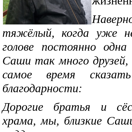
жизненн
Наверно
тяжёлый, когда уже не
голове постоянно одна
Саши так много друзей, 
самое время сказа
благодарности:
Дорогие братья и сёс
храма, мы, близкие Саши