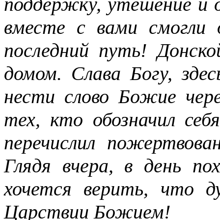
поддержку, утешение и 
вместе с вами смогли
последний путь! Донск
домом. Слава Богу, зде
нести слово Божие чере
тех, кто обозначил себ
перечислил пожертвова
Глядя вчера, в день по
хочется верить, что д
Царствии Божием!