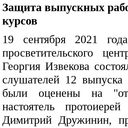
Защита выпускных рабо
курсов
19 сентября 2021 год
просветительского цен
Георгия Извекова состо
слушателей 12 выпуска 
были оценены на "от
настоятель протоиере
Димитрий Дружинин, п