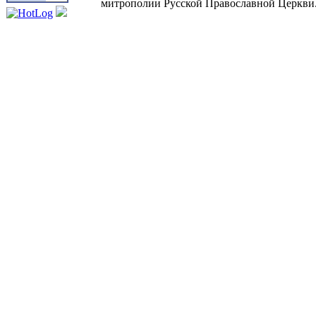
митрополии Русской Православной Церкви