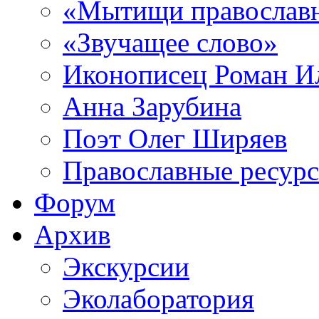
«Мытищи православ
«Звучащее слово»
Иконописец Роман 
Анна Зарубина
Поэт Олег Ширяев
Православные ресур
Форум
Архив
Экскурсии
Эколаборатория