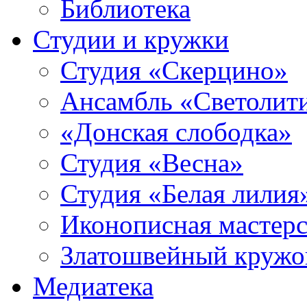
Библиотека
Студии и кружки
Студия «Скерцино»
Ансамбль «Светолит
«Донская слободка»
Студия «Весна»
Студия «Белая лилия
Иконописная мастерс
Златошвейный кружо
Медиатека