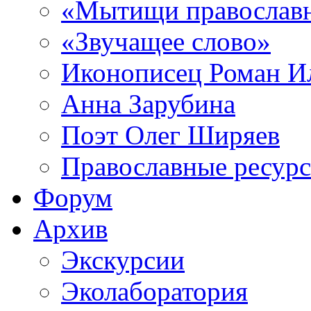
«Мытищи православ
«Звучащее слово»
Иконописец Роман 
Анна Зарубина
Поэт Олег Ширяев
Православные ресур
Форум
Архив
Экскурсии
Эколаборатория