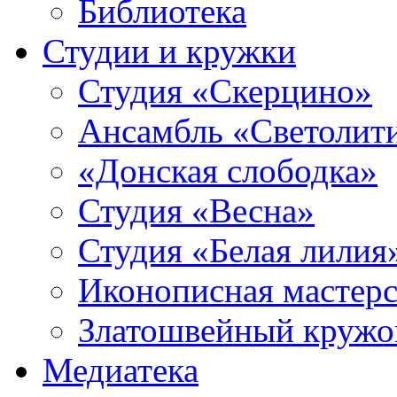
Библиотека
Студии и кружки
Студия «Скерцино»
Ансамбль «Светолит
«Донская слободка»
Студия «Весна»
Студия «Белая лилия
Иконописная мастерс
Златошвейный кружо
Медиатека