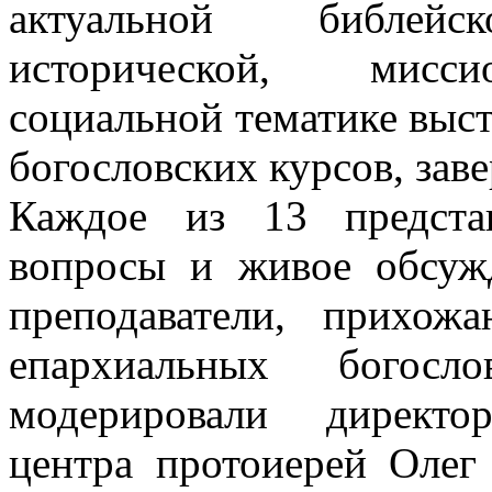
актуальной библейско
исторической, миссио
социальной тематике выс
богословских курсов, зав
Каждое из 13 предста
вопросы и живое обсужд
преподаватели, прихож
епархиальных богосл
модерировали директор
центра протоиерей Олег