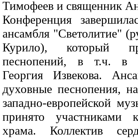
Тимофеев и священник А
Конференция завершила
ансамбля "Светолитие" (
Курило), который п
песнопений, в т.ч. в 
Георгия Извекова. Анс
духовные песнопения, н
западно-европейской му
принято участниками 
храма. Коллектив сер