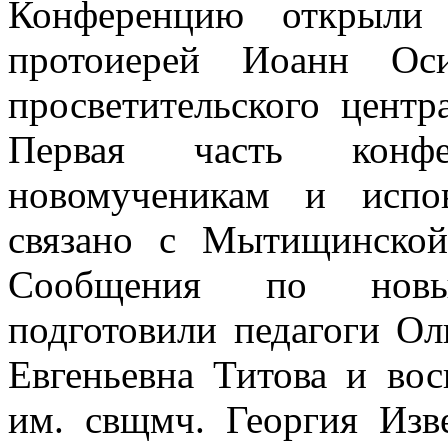
Конференцию открыли 
протоиерей Иоанн Ос
просветительского цент
Первая часть конф
новомученикам и испо
связано с Мытищинско
Сообщения по новы
подготовили педагоги Ол
Евгеньевна Титова и во
им. свщмч. Георгия Изв