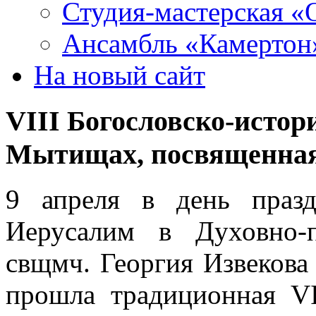
Студия-мастерская «
Ансамбль «Камертон
На новый сайт
VIII Богословско-истор
Мытищах, посвященная
9 апреля в день праз
Иерусалим в Духовно-п
свщмч. Георгия Извеков
прошла традиционная VI