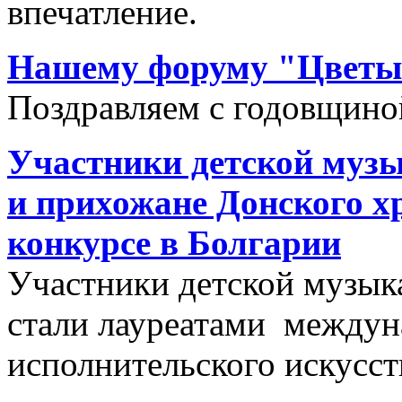
впечатление.
Нашему форуму "Цветы в
Поздравляем с годовщино
Участники детской муз
и прихожане Донского х
конкурсе в Болгарии
Участники детской музык
стали лауреатами междун
исполнительского искусс