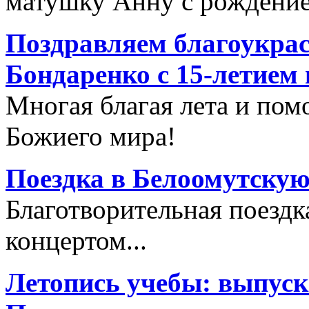
матушку Анну с рождение
Поздравляем благоукра
Бондаренко с 15-летием
Многая благая лета и по
Божиего мира!
Поездка в Белоомутску
Благотворительная поездк
концертом...
Летопись учебы: выпуск