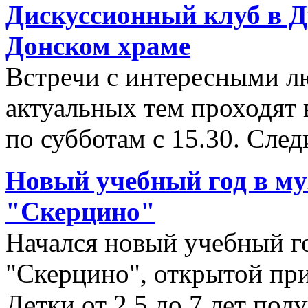
Дискуссионный клуб в Д
Донском храме
Встречи с интересными л
актуальных тем проходят в
по субботам с 15.30. След
Новый учебный год в му
"Скерцино"
Начался новый учебный г
"Скерцино", открытой при
Детки от 2,5 до 7 лет по