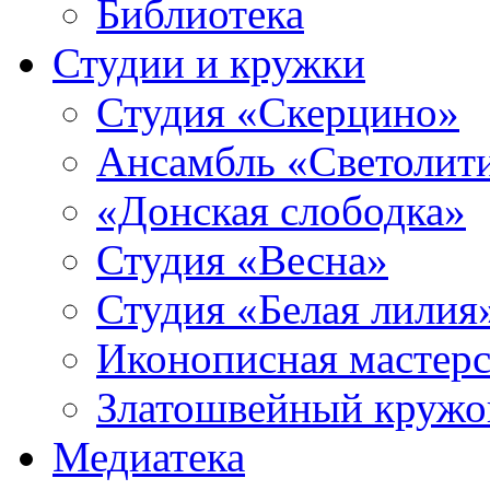
Библиотека
Студии и кружки
Студия «Скерцино»
Ансамбль «Светолит
«Донская слободка»
Студия «Весна»
Студия «Белая лилия
Иконописная мастерс
Златошвейный кружо
Медиатека