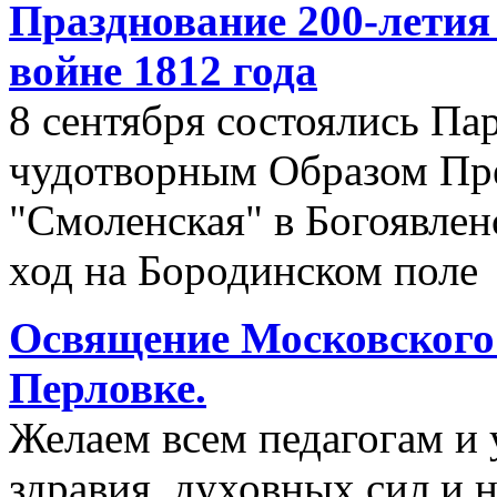
Празднование 200-летия
войне 1812 года
8 сентября состоялись П
чудотворным Образом Пр
"Смоленская" в Богоявле
ход на Бородинском поле
Освящение Московского 
Перловке.
Желаем всем педагогам и
здравия, духовных сил и