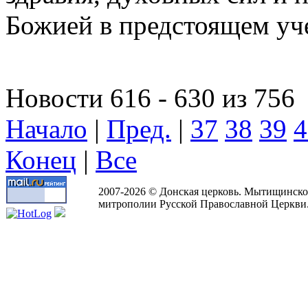
Божией в предстоящем уч
Новости 616 - 630 из 756
Начало
|
Пред.
|
37
38
39
4
Конец
|
Все
2007-2026 © Донская церковь. Мытищинско
митрополии Русской Православной Церкви