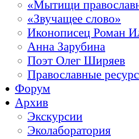
«Мытищи православ
«Звучащее слово»
Иконописец Роман 
Анна Зарубина
Поэт Олег Ширяев
Православные ресур
Форум
Архив
Экскурсии
Эколаборатория