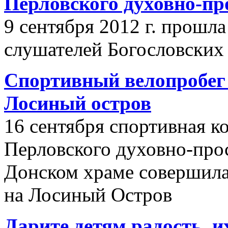
Перловского духовно-пр
9 сентября 2012 г. прошл
слушателей Богословских
Спортивный велопробег 
Лосиный остров
16 сентября спортивная к
Перловского духовно-прос
Донском храме совершила
на Лосиный Остров
Дарите детям радость, и