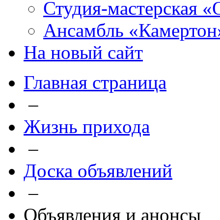
Студия-мастерская «
Ансамбль «Камертон
На новый сайт
Главная страница
–
Жизнь прихода
–
Доска объявлений
–
Объявления и анонсы