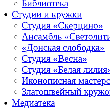
Библиотека
Студии и кружки
Студия «Скерцино»
Ансамбль «Светолит
«Донская слободка»
Студия «Весна»
Студия «Белая лилия
Иконописная мастерс
Златошвейный кружо
Медиатека