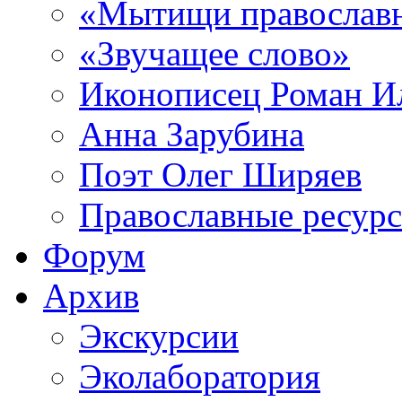
«Мытищи православ
«Звучащее слово»
Иконописец Роман 
Анна Зарубина
Поэт Олег Ширяев
Православные ресур
Форум
Архив
Экскурсии
Эколаборатория