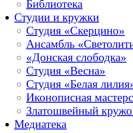
Библиотека
Студии и кружки
Студия «Скерцино»
Ансамбль «Светолит
«Донская слободка»
Студия «Весна»
Студия «Белая лилия
Иконописная мастерс
Златошвейный кружо
Медиатека