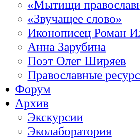
«Мытищи православ
«Звучащее слово»
Иконописец Роман 
Анна Зарубина
Поэт Олег Ширяев
Православные ресур
Форум
Архив
Экскурсии
Эколаборатория