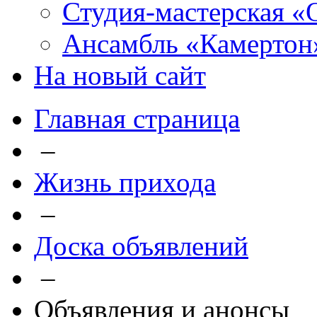
Студия-мастерская «
Ансамбль «Камертон
На новый сайт
Главная страница
–
Жизнь прихода
–
Доска объявлений
–
Объявления и анонсы