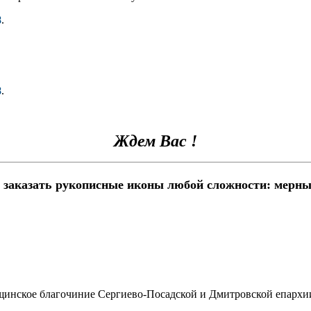
8
.
8
.
Ждем Вас !
 заказать рукописные иконы любой сложности: мерны
щинское благочиние Сергиево-Посадской и Дмитровской епархи