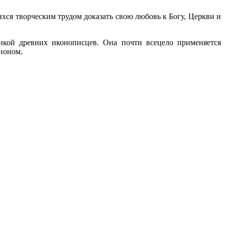
ся творческим трудом доказать свою любовь к Богу, Церкви и
икой древних иконописцев. Она почти всецело применяется
ноном.