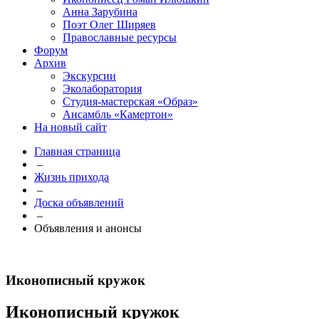
Анна Зарубина
Поэт Олег Ширяев
Православные ресурсы
Форум
Архив
Экскурсии
Эколаборатория
Студия-мастерская «Образ»
Ансамбль «Камертон»
На новый сайт
Главная страница
–
Жизнь прихода
–
Доска объявлений
–
Объявления и анонсы
Иконописный кружок
Иконописный кружок