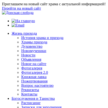
Приглашаем на новый сайт храма с актуальной информацией!
Перейти на новый сайт
Жизнь прихода
История храма и прихода
Храмы прихода
Духовенство
Новомученики
Новости
Объявления
Новое на сайте
Фотогалерея
Фотогалерея 2.0
Книжная лавка
Пожертвования
Вопрос настоятелю
Реквизиты
Контакты
Богослужения и Таинства
Расписание
Записки для заполнения