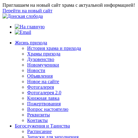
Приглашаем на новый сайт храма с актуальной информацией!
Перейти на новый сайт
Жизнь прихода
История храма и прихода
Храмы прихода
Духовенство
Новомученики
Новости
Объявления
Новое на сайте
Фотогалерея
Фотогалерея 2.0
Книжная лавка
Пожертвования
Вопрос настоятелю
Реквизиты
Контакты
Богослужения и Таинства
Расписание
Записки для заполнения