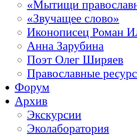
«Мытищи православ
«Звучащее слово»
Иконописец Роман 
Анна Зарубина
Поэт Олег Ширяев
Православные ресур
Форум
Архив
Экскурсии
Эколаборатория