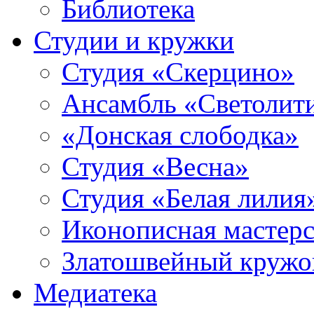
Библиотека
Студии и кружки
Студия «Скерцино»
Ансамбль «Светолит
«Донская слободка»
Студия «Весна»
Студия «Белая лилия
Иконописная мастерс
Златошвейный кружо
Медиатека