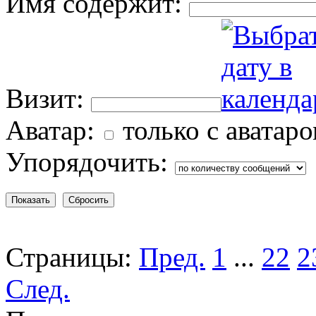
Имя содержит:
Визит:
Аватар:
только с аватар
Упорядочить:
Страницы:
Пред.
1
...
22
2
След.