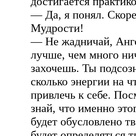
достигается практико
— Да, я понял. Скор
Мудрости!
— Не жадничай, Анге
лучше, чем много ни
захочешь. Ты подсоз
сколько энергии на ч
привлечь к себе. Пос
знай, что именно это
будет обусловлено тв
будет определяться т