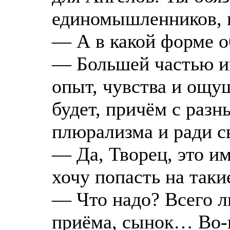
единомышленников, и
— А в какой форме 
— Большей частью ин
опыт, чувства и ощу
будет, причём с разн
плюрализма и ради с
— Да, Творец, это им
хочу попасть на таки
— Что надо? Всего л
приёма, сынок… Во-п