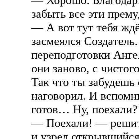
— Хорошо. Благодарю
забыть все эти прему
— А вот тут тебя жд
засмеялся Создатель
переподготовки Анге
они заново, с чистог
Так что ты забудешь 
наговорил. И вспомни
готов… Ну, поехали?
— Поехали! — решит
и узрел открывшийся 