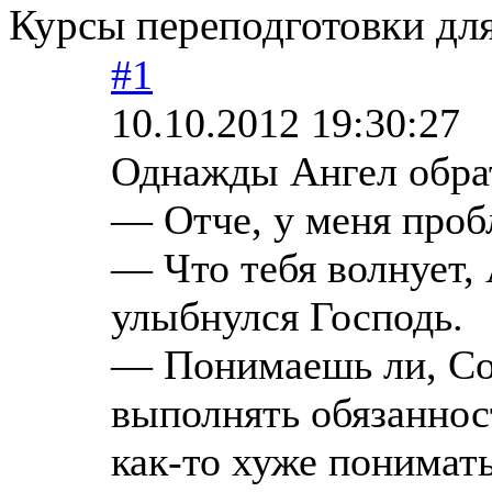
Курсы переподготовки для
#1
10.10.2012 19:30:27
Однажды Ангел обрат
— Отче, у меня проб
— Что тебя волнует,
улыбнулся Господь.
— Понимаешь ли, Соз
выполнять обязанност
как-то хуже понима