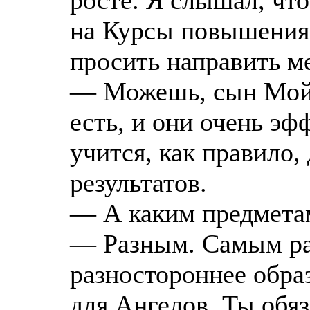
росте. Я слышал, чт
на Курсы повышения
просить направить м
— Можешь, сын Мой.
есть, и они очень эф
учится, как правило
результатов.
— А каким предмета
— Разным. Самым ра
разностороннее обра
для Ангелов. Ты обя