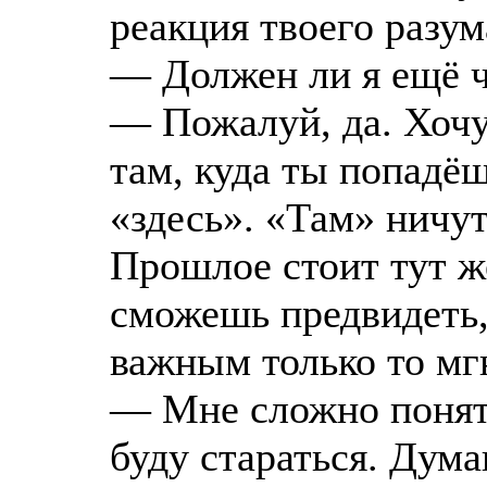
реакция твоего разум
— Должен ли я ещё ч
— Пожалуй, да. Хочу
там, куда ты попадё
«здесь». «Там» ничут
Прошлое стоит тут ж
сможешь предвидеть,
важным только то мгн
— Мне сложно понять
буду стараться. Дума