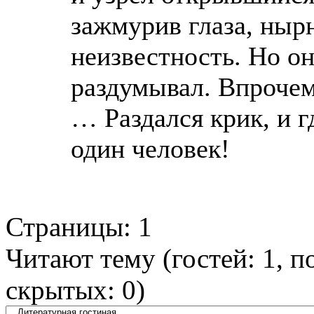
зажмурив глаза, нырн
неизвестность. Но он
раздумывал. Впрочем
… Раздался крик, и г
один человек!
Страницы:
1
Читают тему (гостей:
1
, п
скрытых:
0
)