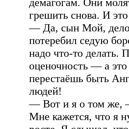
демагогам. Они молят
грешить снова. И это
— Да, сын Мой, дело
потеребил седую бор
надо что-то делать. 
оценочность — а это 
перестаёшь быть Анг
людей!
— Вот и я о том же,
Мне кажется, что я 