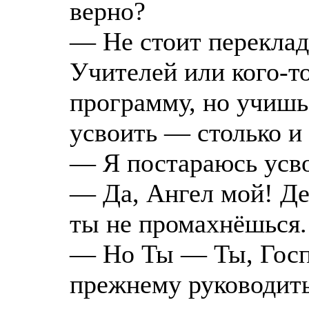
верно?
— Не стоит переклад
Учителей или кого-т
программу, но учишь
усвоить — столько и 
— Я постараюсь усво
— Да, Ангел мой! Д
ты не промахнёшься.
— Но Ты — Ты, Госп
прежнему руководит