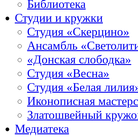
Библиотека
Студии и кружки
Студия «Скерцино»
Ансамбль «Светолит
«Донская слободка»
Студия «Весна»
Студия «Белая лилия
Иконописная мастерс
Златошвейный кружо
Медиатека