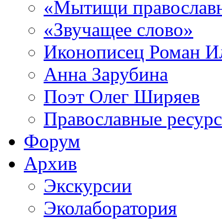
«Мытищи православ
«Звучащее слово»
Иконописец Роман 
Анна Зарубина
Поэт Олег Ширяев
Православные ресур
Форум
Архив
Экскурсии
Эколаборатория