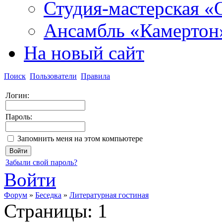
Студия-мастерская «
Ансамбль «Камертон
На новый сайт
Поиск
Пользователи
Правила
Логин:
Пароль:
Запомнить меня на этом компьютере
Забыли свой пароль?
Войти
Форум
»
Беседка
»
Литературная гостиная
Страницы:
1