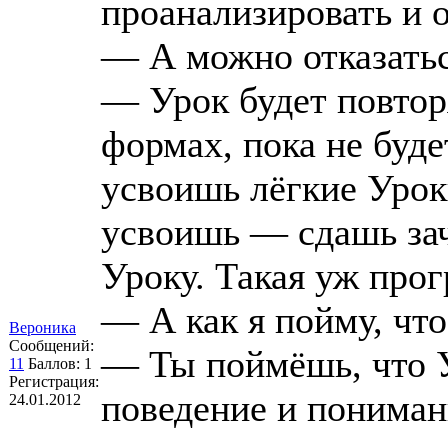
проанализировать и 
— А можно отказатьс
— Урок будет повтор
формах, пока не буде
усвоишь лёгкие Урок
усвоишь — сдашь за
Уроку. Такая уж прог
— А как я пойму, чт
Вероника
Сообщений:
— Ты поймёшь, что У
11
Баллов:
1
Регистрация:
поведение и пониман
24.01.2012