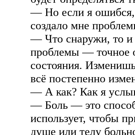
— Но если я ошибся, 
создало мне пробле
— Что снаружи, то и
проблемы — точное о
состояния. Изменишь
всё постепенно изме
— А как? Как я услы
— Боль — это способ
использует, чтобы пр
душе или телу больно