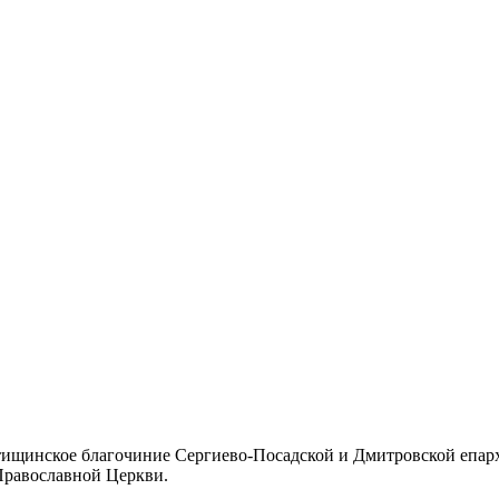
тищинское благочиние Сергиево-Посадской и Дмитровской епар
Православной Церкви.