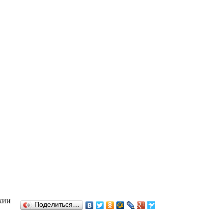
хии
Поделиться…