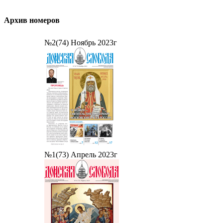
Архив номеров
№2(74) Ноябрь 2023г
№1(73) Апрель 2023г