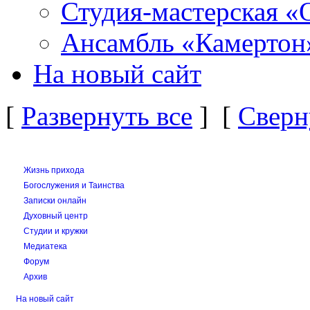
Студия-мастерская «
Ансамбль «Камертон
На новый сайт
[
Развернуть все
] [
Сверн
Жизнь прихода
Богослужения и Таинства
Записки онлайн
Духовный центр
Студии и кружки
Медиатека
Форум
Архив
На новый сайт