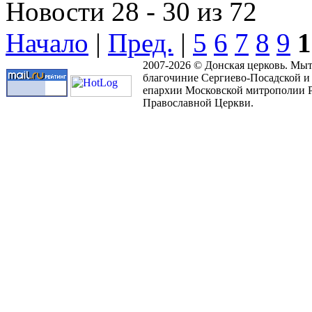
Новости 28 - 30 из 72
Начало
|
Пред.
|
5
6
7
8
9
1
2007-2026 © Донская церковь. Мы
благочиние Сергиево-Посадской и
епархии Московской митрополии 
Православной Церкви.