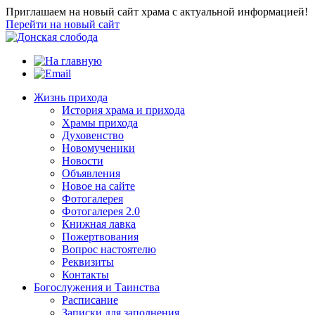
Приглашаем на новый сайт храма с актуальной информацией!
Перейти на новый сайт
Жизнь прихода
История храма и прихода
Храмы прихода
Духовенство
Новомученики
Новости
Объявления
Новое на сайте
Фотогалерея
Фотогалерея 2.0
Книжная лавка
Пожертвования
Вопрос настоятелю
Реквизиты
Контакты
Богослужения и Таинства
Расписание
Записки для заполнения