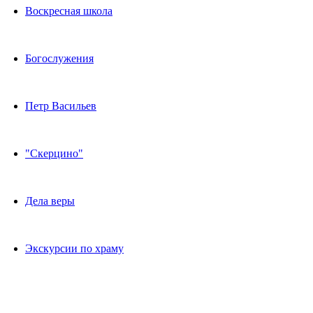
Воскресная школа
Богослужения
Петр Васильев
"Скерцино"
Дела веры
Экскурсии по храму