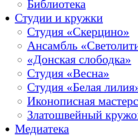
Библиотека
Студии и кружки
Студия «Скерцино»
Ансамбль «Светолит
«Донская слободка»
Студия «Весна»
Студия «Белая лилия
Иконописная мастерс
Златошвейный кружо
Медиатека