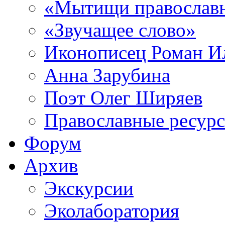
«Мытищи православ
«Звучащее слово»
Иконописец Роман 
Анна Зарубина
Поэт Олег Ширяев
Православные ресур
Форум
Архив
Экскурсии
Эколаборатория