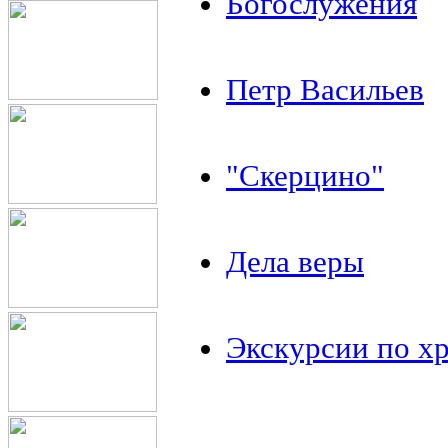
Богослужения
Петр Васильев
"Скерцино"
Дела веры
Экскурсии по х